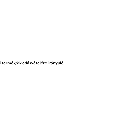
rmék/ek adásvételére irányuló