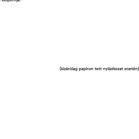
: (kizárólag papíron tett nyilatkozat esetén