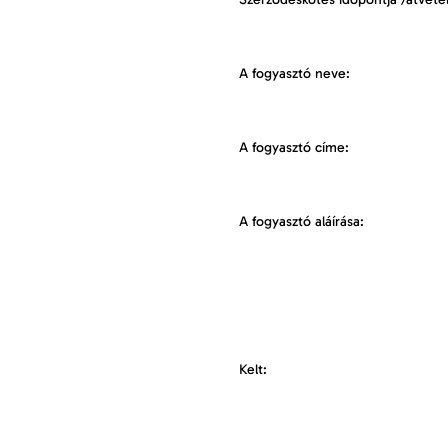
A fogyasztó neve:
A fogyasztó címe:
A fogyasztó aláírása
Kelt: