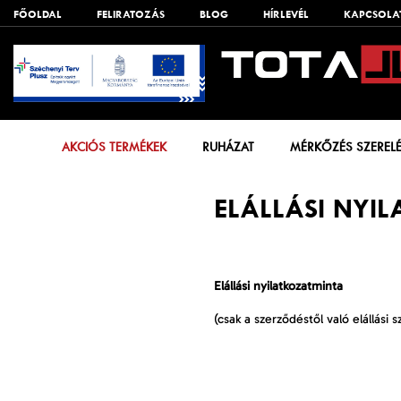
FŐOLDAL
FELIRATOZÁS
BLOG
HÍRLEVÉL
KAPCSOLA
AKCIÓS TERMÉKEK
RUHÁZAT
MÉRKŐZÉS SZEREL
ELÁLLÁSI NYI
Elállási nyilatkozatminta
(csak a szerződéstől való elállási 