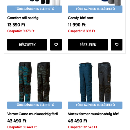
TÖBB SZÍNBEN IS ELÉRHETŐ
TÖBB SZÍNBEN IS ELÉRHETŐ
Comfort női nadrág
Comfy férfi sort
13 390 Ft
11 990 Ft
Csapatár: 9 373 Ft
Csapatár: 8 393 Ft
RÉSZLETEK
RÉSZLETEK
TÖBB SZÍNBEN IS ELÉRHETŐ
TÖBB SZÍNBEN IS ELÉRHETŐ
Vertex Camo munkanadrág férfi
Vertex farmer munkanadrág férfi
43 490 Ft
46 490 Ft
Csapatár: 30 443 Ft
Csapatár: 32 543 Ft