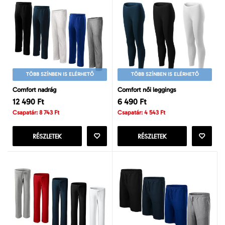
TÖBB SZÍNBEN IS ELÉRHETŐ
TÖBB SZÍNBEN IS ELÉRHETŐ
Comfort nadrág
Comfort női leggings
12 490 Ft
6 490 Ft
Csapatár: 8 743 Ft
Csapatár: 4 543 Ft
RÉSZLETEK
RÉSZLETEK