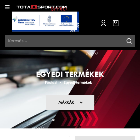
EGYEDI TERMÉKEK
Főoldal
Egyedi termékek
MÁRKÁK