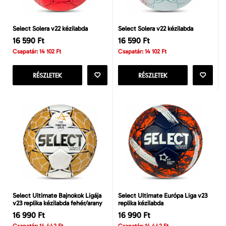
Select Solera v22 kézilabda
Select Solera v22 kézilabda
16 590 Ft
16 590 Ft
Csapatár: 14 102 Ft
Csapatár: 14 102 Ft
RÉSZLETEK
RÉSZLETEK
Select Ultimate Bajnokok Ligája
Select Ultimate Európa Liga v23
v23 replika kézilabda fehér/arany
replika kézilabda
16 990 Ft
16 990 Ft