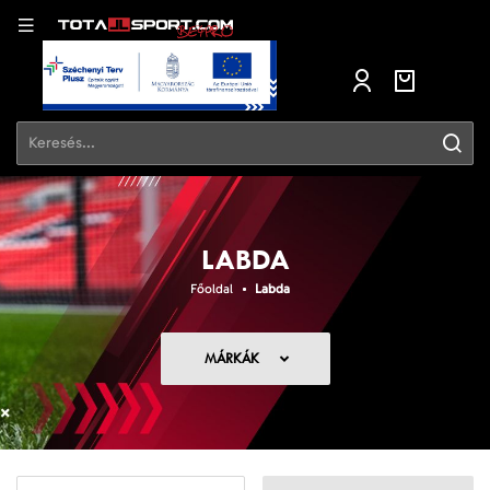
LABDA
Főoldal
Labda
MÁRKÁK