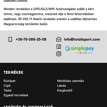
Szállítási módok:
Minden rendelést a DPD/GLS/MPL futárszolgálat szállít a kért
címre, vagy csomagpontra, melynek díja a fenti felsorolásban
található. 50 000 Ft feletti rendelés esetén a szállítás díjmentes
Magyarország területén belül.
+36-70-386-25-08
info@totallsport.com
TERMÉKEK
Ruházat
Mérkőzés szerelés
Cipő
Labda
Táska
Kiegészítő
Egyedi termékek