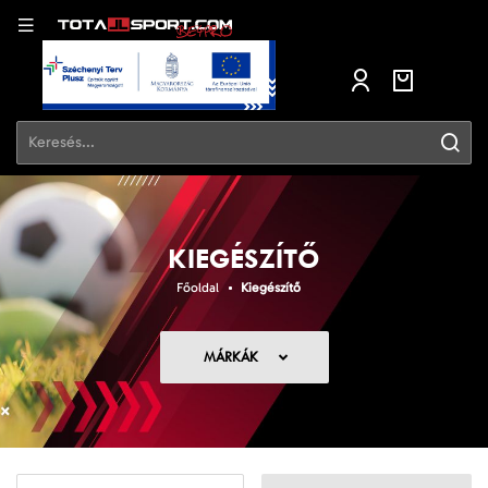
KIEGÉSZÍTŐ
Főoldal
Kiegészítő
MÁRKÁK