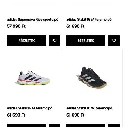
adidas Supernova Rise sportcipő
adidas Stabil 16 M teremcipő
57 990 Ft
61 690 Ft
RÉSZLETEK
RÉSZLETEK
adidas Stabil 16 M teremcipő
adidas Stabil 16 W teremcipő
61 690 Ft
61 690 Ft