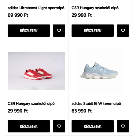
adidas Ultraboost Light sportcipő
CSR Hungary szurkolói cipő
69 990 Ft
29 990 Ft
RÉSZLETEK
RÉSZLETEK
CSR Hungary szurkolói cipő
adidas Stabil 16 W teremcipő
29 990 Ft
63 990 Ft
RÉSZLETEK
RÉSZLETEK