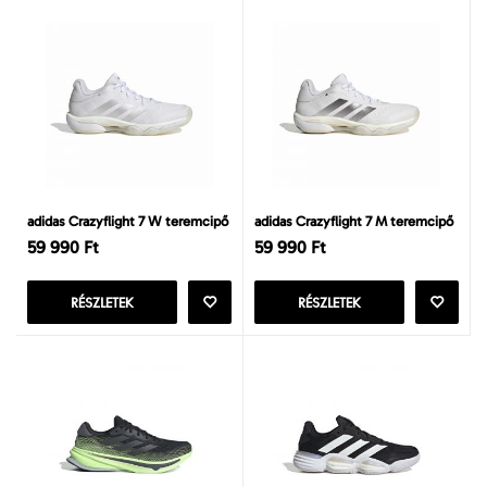
adidas Crazyflight 7 W teremcipő
adidas Crazyflight 7 M teremcipő
59 990 Ft
59 990 Ft
RÉSZLETEK
RÉSZLETEK