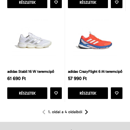
RÉSZLETEK
RÉSZLETEK
adidas Stabil 16 W teremcipő
adidas CrazyFlight 6 M teremcipő
61 690 Ft
57 990 Ft
RÉSZLETEK
RÉSZLETEK
1. oldal a 4 oldalból