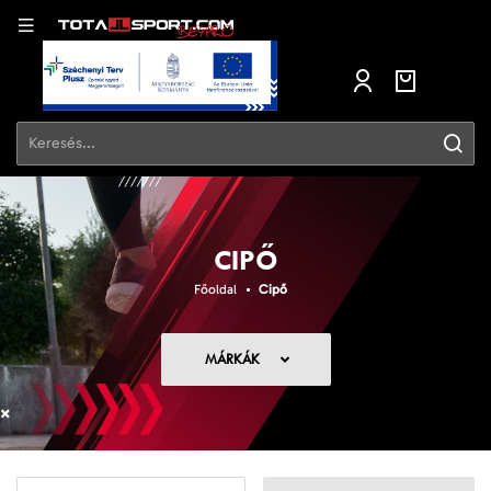
CIPŐ
Főoldal
Cipő
MÁRKÁK