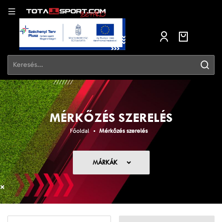
MÉRKŐZÉS SZERELÉS
Főoldal
Mérkőzés szerelés
MÁRKÁK