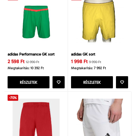
adidas Performance GK sort
adidas GK sort
2 598 Ft
1 998 Ft
12 990 Ft
9 990 Ft
Megtakarítás: 10 392 Ft
Megtakarítás: 7 992 Ft
RÉSZLETEK
RÉSZLETEK
-70%