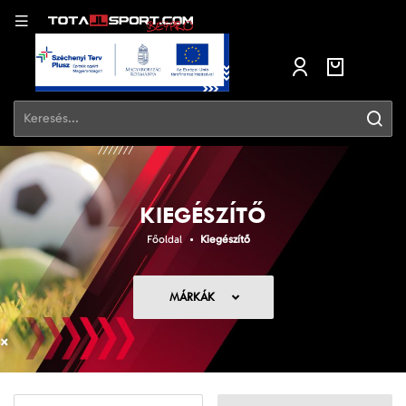
KIEGÉSZÍTŐ
Főoldal
Kiegészítő
MÁRKÁK