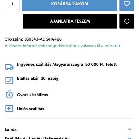
KOSÁRBA RAKOM
AJÁNLATBA TESZEM
Cikkszám: 850343-ADGH4466
A készlet információk megtekintéséhez válassza ki a méretet!
Ingyenes szállítás Magyarországra
50 000 Ft
felett
Elállás akár
30
napig
Gyors kiszállítás
Uniós szállítás
Leírás
Szállítás és fizetési információk