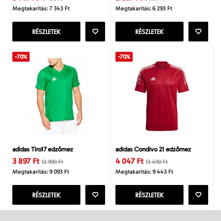
Megtakarítás: 7 343 Ft
Megtakarítás: 6 293 Ft
RÉSZLETEK
RÉSZLETEK
-70%
-70%
adidas Tiro17 edzőmez
adidas Condivo 21 edzőmez
3 897 Ft
4 047 Ft
12 990 Ft
13 490 Ft
Megtakarítás: 9 093 Ft
Megtakarítás: 9 443 Ft
RÉSZLETEK
RÉSZLETEK