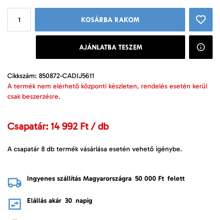
KOSÁRBA RAKOM
AJÁNLATBA TESZEM
Cikkszám: 850872-CADIJ5611
A termék nem elérhető központi készleten, rendelés esetén kerül
csak beszerzésre.
Csapatár: 14 992 Ft / db
A csapatár 8 db termék vásárlása esetén vehető igénybe.
Ingyenes szállítás Magyarországra
50 000 Ft
felett
Elállás akár
30
napig