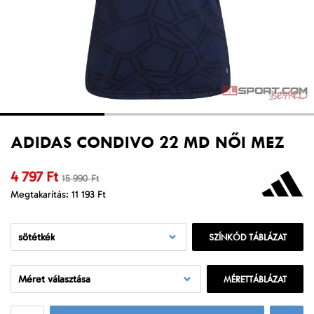
ADIDAS CONDIVO 22 MD NŐI MEZ
4 797 Ft
15 990 Ft
Megtakarítás: 11 193 Ft
sötétkék
SZÍNKÓD TÁBLÁZAT
Méret választása
MÉRETTÁBLÁZAT