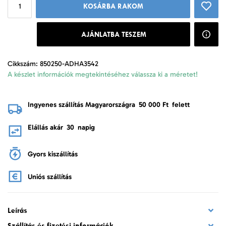
KOSÁRBA RAKOM
AJÁNLATBA TESZEM
Cikkszám: 850250-ADHA3542
A készlet információk megtekintéséhez válassza ki a méretet!
Ingyenes szállítás Magyarországra
50 000 Ft
felett
Elállás akár
30
napig
Gyors kiszállítás
Uniós szállítás
Leírás
Szállítás és fizetési információk