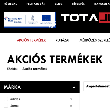
FŐOLDAL
FELIRATOZÁS
BLOG
HÍRLEVÉL
KAPCSOLA
AKCIÓS TERMÉKEK
RUHÁZAT
MÉRKŐZÉS SZEREL
AKCIÓS TERMÉKEK
Főoldal
Akciós termékek
Alapértelmezet
MÁRKA
adidas
3
Joma
0