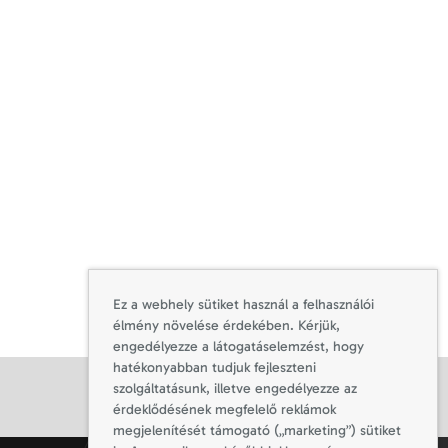
Ez a webhely sütiket használ a felhasználói
élmény növelése érdekében. Kérjük,
engedélyezze a látogatáselemzést, hogy
hatékonyabban tudjuk fejleszteni
szolgáltatásunk, illetve engedélyezze az
érdeklődésének megfelelő reklámok
megjelenítését támogató („marketing”) sütiket