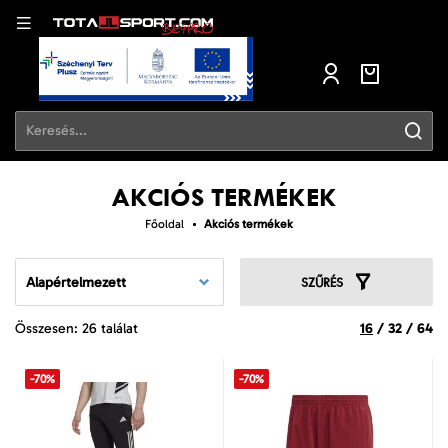
AKCIÓS TERMÉKEK
Főoldal
Akciós termékek
Alapértelmezett
SZŰRÉS
Összesen: 26 találat
16
/
32
/
64
-70%
-70%