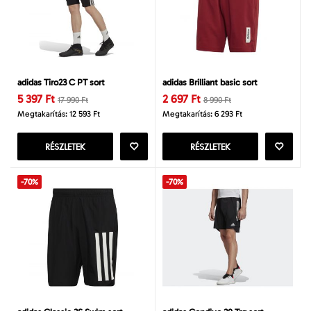
adidas Tiro23 C PT sort
adidas Brilliant basic sort
5 397 Ft
2 697 Ft
17 990 Ft
8 990 Ft
Megtakarítás: 12 593 Ft
Megtakarítás: 6 293 Ft
RÉSZLETEK
RÉSZLETEK
-70%
-70%