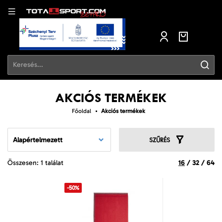
AKCIÓS TERMÉKEK
Főoldal
Akciós termékek
Alapértelmezett
SZŰRÉS
Összesen: 1 találat
16
/
32
/
64
-50%