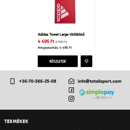
Adidas Towel Large törölköző
4 495 Ft
8 990 Ft
Megtakarítás: 4 495 Ft
RÉSZLETEK
+36-70-386-25-08
info@totallsport.com
TERMÉKEK