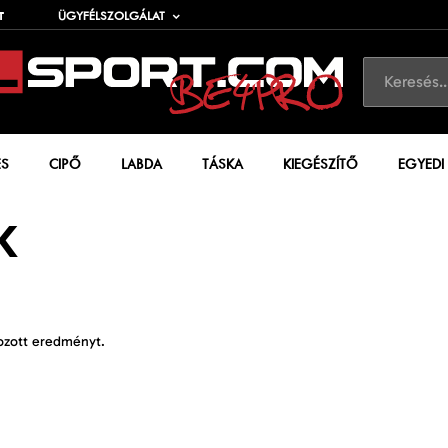
T
ÜGYFÉLSZOLGÁLAT
ÉS
CIPŐ
LABDA
TÁSKA
KIEGÉSZÍTŐ
EGYEDI
K
ozott eredményt.