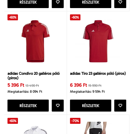
RÉSZLETEK
RÉSZLETEK
-60%
-60%
adidas Condivo 20 galléros póló
adidas Tiro 23 galléros póló (piros)
(piros)
5 396 Ft
6 396 Ft
13 490 Ft
15 990 Ft
Megtakarítás: 8 094 Ft
Megtakarítás: 9 594 Ft
RÉSZLETEK
RÉSZLETEK
-60%
-70%