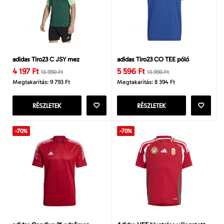
adidas Tiro23 C JSY mez
adidas Tiro23 CO TEE póló
4 197 Ft
5 596 Ft
13 990 Ft
13 990 Ft
Megtakarítás: 9 793 Ft
Megtakarítás: 8 394 Ft
RÉSZLETEK
RÉSZLETEK
-70%
-70%